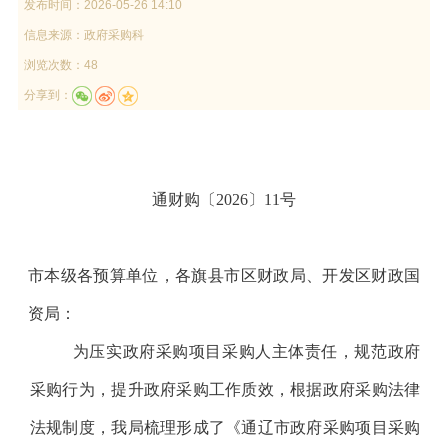
发布时间：
2026-05-26 14:10
信息来源：
政府采购科
浏览次数：48
分享到：
通财购〔
202
6
〕
11
号
市本级各预算单位
，
各
旗县市区
财政局
、开发区财政国
资局：
为压实政府采购项目采购人主体责任，规范政府
采购行为，提升政府采购工作质效，根据政府采购法律
法规制度，我局梳理形成了《通辽市政府采购项目采购