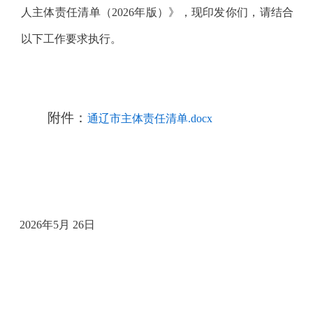
人主体责任清单（
2026年版）》，现印发你们，请结合
以下工作要求执行。
附件：
通辽市主体责任清单.docx
202
6
年
5
月
26
日