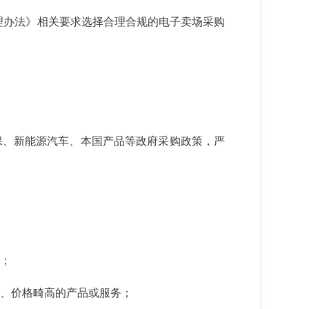
理办法》相关要
求选择合理合规的电子卖场采购
保、新能源汽车、本
国产品等政府采购政策，严
；
、价格畸高的产
品或服务；