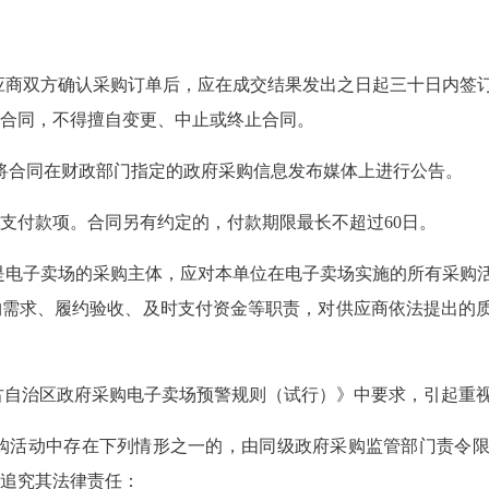
应商双方确认采购订单后，应在成交结果发出之日起三十日内签
合同，不得擅自变更、中止或终止合同。
将合同在财政部
门指定的政府采购信息发布媒体上进行公告。
内支付款项。合
同另有约定的，付款期限最长不超过60日。
是电子卖场的采购主体，应对本单位在电子卖场实施的所有采购
购需求、履约验收、及时支付资金等职责，对供应商依法提出的
古自治区政府采购电子卖场预警规则（试行）》中要求，引起重
采购活动中存在下列情形之一的，由同级政府采购监管部门责令
追究其法律责任：