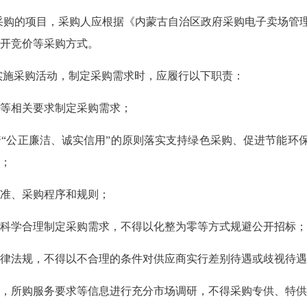
采购的项目，采购人应根据《内蒙古自治区政府采购电子卖场管
开竞价等采购方式。
实施采购活动，制定采购需求时，应履行以下职责：
等相关要求制定
采购需求；
“公正廉洁、诚实
信用”的原则落实支持绿色采购、促进节能环
；
准、采购程序和
规则；
科学合理制定采
购需求，不得以化整为零等方式规避公开招标；
律法规，不得以不
合理的条件对供应商实行差别待遇或歧视待遇
，所购服务要求
等信息进行充分市场调研，不得采购专供、特供