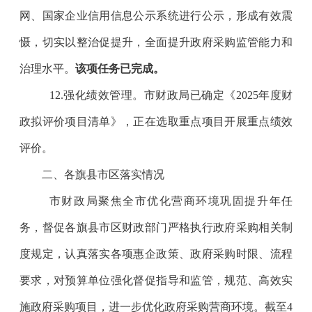
网、国家企业信用信息公示系统进行公示，形成有效震
慑，切实以整治促提升，全面提升政府采购监管能力和
治理水平。
该项任务已完成。
12.
强化绩效管理。市财政局已确定《
2025
年度财
政拟评价项目清单》，正在选取重点项目开展重点绩效
评价。
二、各旗县市区落实情况
市财政局
聚焦全市
优化营商环境巩固提升年任
务，督促各旗县市区财政部门
严格执行
政府采购相关制
度规定，
认真
落实各项惠企政策、政府采购
时限、流程
要求，对预算单位强化督促指导和监管，规范、高效实
施政府采购项目，进一步优化政府采购营商环境。
截至
4