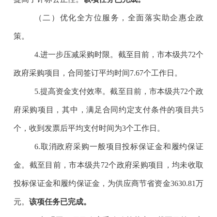
（二）优化全方位服务，全面落实助企惠企政
策。
4.
进一步压减采购时限。截至目前，市本级共
72
个
政府采购项目，合同签订平均时间
7.67
个工作日。
5.
提高资金支付效率。
截至目前，市本级共
72
个政
府采购项目，其中，满足合同约定支付条件的项目共
5
个，收到发票后平均支付时间为
3
个工作日。
6.
取消政府采购一般项目投标保证金和履约保证
金。截至目前，市本级共
72
个政府采购项目，均未收取
投标保证金和履约保证金，为供应商节省资金
3630.81
万
元。
该项任务已完成。