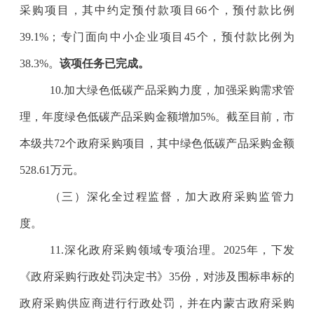
采购项目，其中约定预付款项目
66
个，预付款比例
39.1%
；专门面向中小企业项目
45
个，预付款比例为
38.3%
。
该项任务已完成。
10.
加大绿色低碳产品采购力度，加强采购需求管
理，年度绿色低碳产品采购金额增加
5%
。截至目前，市
本级共
72
个政府采购项目，其中绿色低碳产品采购金额
528.61
万元。
（三）深化全过程监督，加大政府采购监管力
度。
11.
深化政府采购领域专项治理。
2025
年，下发
《政府采购行政处罚决定书》
35
份，对涉及围标串标的
政府采购供应商进行行政处罚，并在内蒙古政府采购