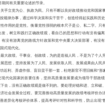
年2月期间有关重要论述的节录。
，关乎立党为公、执政为民。只有不断以良好政绩推动党和国家
按规律办事，通过科学决策和实干苦干，创造经得起实践和历史
定性作用的是党性。衡量党性强弱的根本尺子是公、私二字。只
出发，树立和践行正确政绩观，看自己的思想和行动有没有偏离
，有没有游离党的路线方针政策和党中央重大决策部署，有没有
国式现代化。
是最大政绩。干事业、创政绩，为的是造福人民，不是为了个人
发展思想，坚持发展为了人民、发展依靠人民、发展成果由人民
功近利、弄虚作假、盲目蛮干那一套，杜绝新官不理旧账和“形象
义现代化国家的首要任务，坚持高质量发展要成为领导干部政绩
实下去，没有正确政绩观是做不到的。要处理好稳和进、立和破
经济社会发展全过程。要完善推动高质量发展的政绩考核评价办
善差异化考核评价体系，提高考评针对性和科学性，防止出现“