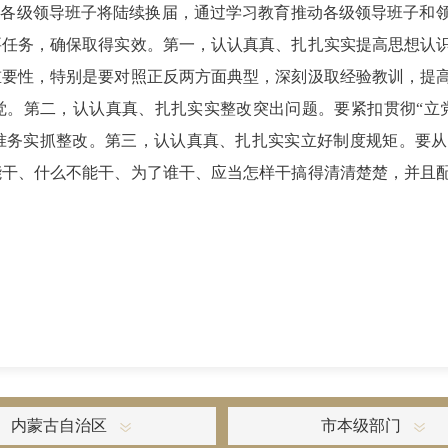
方各级领导班子将陆续换届，通过学习教育推动各级领导班子和
要任务，确保取得实效。第一，认认真真、扎扎实实提高思想认
重要性，特别是要对照正反两方面典型，深刻汲取经验教训，提
觉。第二，认认真真、扎扎实实整改突出问题。要紧扣贯彻“立
准务实抓整改。第三，认认真真、扎扎实实立好制度规矩。要从
能干、什么不能干、为了谁干、应当怎样干搞得清清楚楚，并且
内蒙古自治区
市本级部门