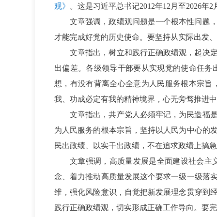
观》
。这是习近平总书记2012年12月至2026
文章强调，政绩观问题是一个根本性问题
才能完成好党的历史使命。要坚持从实际出发、
文章指出，树立和践行正确政绩观，起决
出偏差。各级领导干部要从实现党的使命任务
想，有没有背离全心全意为人民服务根本宗旨
我、功成必定有我的精神境界，心无旁骛推进中
文章指出，共产党人必须牢记，为民造福
为人民服务的根本宗旨，坚持以人民为中心的
民出政绩、以实干出政绩，不在追求政绩上搞急
文章强调，高质量发展是全面建设社会主
念、着力推动高质量发展这个要求一级一级落
维，强化风险意识，自觉把新发展理念贯穿到
践行正确政绩观，切实形成正确工作导向。要完