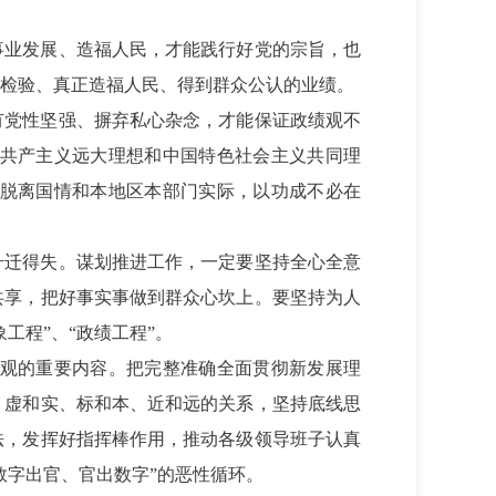
事业发展、造福人民，才能践行好党的宗旨，也
检验、真正造福人民、得到群众公认的业绩。
有党性坚强、摒弃私心杂念，才能保证政绩观不
共产主义远大理想和中国特色社会主义共同理
脱离国情和本地区本部门实际，以功成不必在
升迁得失。谋划推进工作，一定要坚持全心全意
共享，把好事实事做到群众心坎上。要坚持为人
工程”、“政绩工程”。
观的重要内容。把完整准确全面贯彻新发展理
、虚和实、标和本、近和远的关系，坚持底线思
法，发挥好指挥棒作用，推动各级领导班子认真
数字出官、官出数字”的恶性循环。