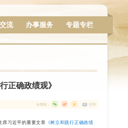
交流
办事服务
专题专栏
行正确政绩观》
分享到：
打印
委主席习近平的重要文章
《树立和践行正确政绩