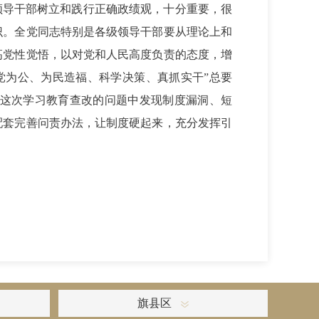
领导干部树立和践行正确政绩观，十分重要，很
识。全党同志特别是各级领导干部要从理论上和
高党性觉悟，以对党和人民高度负责的态度，增
党为公、为民造福、科学决策、真抓实干”总要
这次学习教育查改的问题中发现制度漏洞、短
配套完善问责办法，让制度硬起来，充分发挥引
旗县区