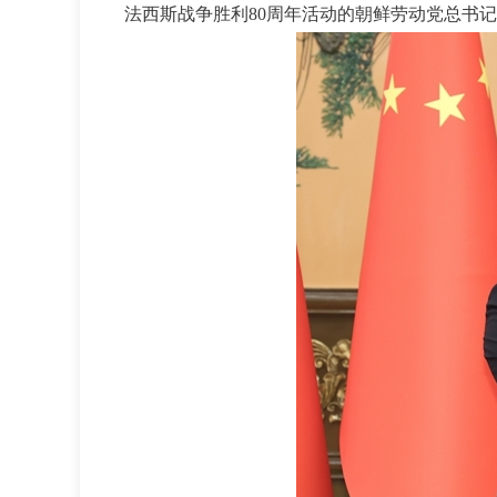
法西斯战争胜利80周年活动的朝鲜劳动党总书