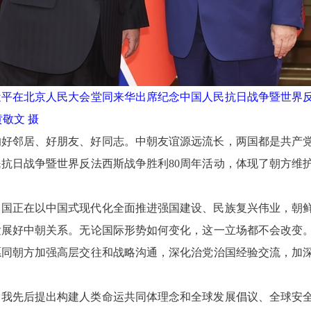
近平在北京人民大会堂同来华出席纪念中国人民抗日战争暨世界反
敬文 摄
的好邻居、好朋友、好同志。中朝友谊源远流长，两国都是共产
抗日战争暨世界反法西斯战争胜利80周年活动，体现了朝方维
中国正在以中国式现代化全面推进强国建设、民族复兴伟业，朝
发展好中朝关系。无论国际形势如何变化，这一立场都不会改变
愿同朝方加强高层交往和战略沟通，深化治党治国经验交流，加
，我先后提出构建人类命运共同体理念和全球发展倡议、全球安