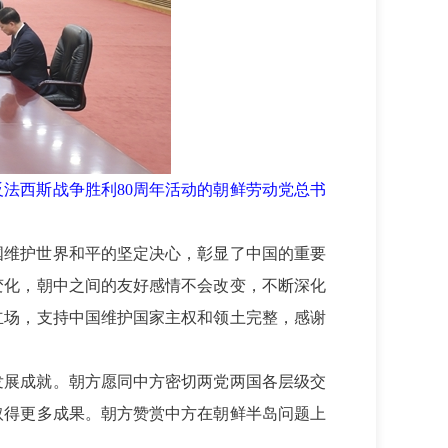
法西斯战争胜利80周年活动的朝鲜劳动党总书
国维护世界和平的坚定决心，彰显了中国的重要
变化，朝中之间的友好感情不会改变，不断深化
立场，支持中国维护国家主权和领土完整，感谢
发展成就。朝方愿同中方密切两党两国各层级交
取得更多成果。朝方赞赏中方在朝鲜半岛问题上