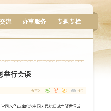
交流
办事服务
专题专栏
恩举行会谈
分享到：
打印
会堂同来华出席纪念中国人民抗日战争暨世界反