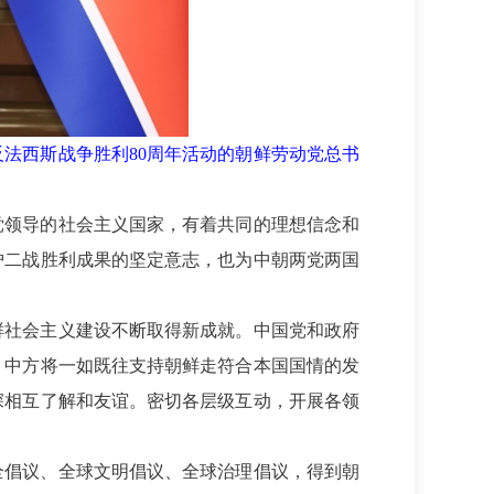
法西斯战争胜利80周年活动的朝鲜劳动党总书
党领导的社会主义国家，有着共同的理想信念和
护二战胜利成果的坚定意志，也为中朝两党两国
鲜社会主义建设不断取得新成就。中国党和政府
。中方将一如既往支持朝鲜走符合本国国情的发
深相互了解和友谊。密切各层级互动，开展各领
全倡议、全球文明倡议、全球治理倡议，得到朝