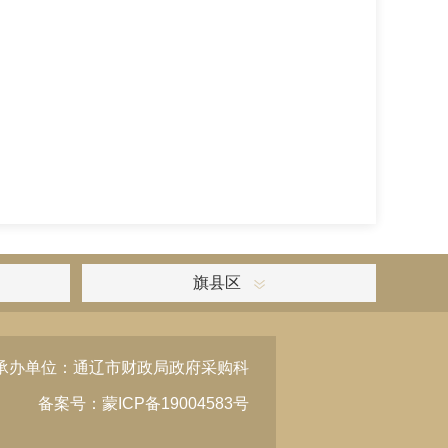
旗县区
承办单位：通辽市财政局政府采购科
备案号：蒙ICP备19004583号