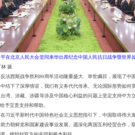
近平在北京人民大会堂同来华出席纪念中国人民抗日战争暨世界反
林 摄
反法西斯战争胜利80周年活动隆重盛大、举世瞩目，展现了中
争中结下了深厚情谊，我们有义务代代传承。无论国际形势如何
在台湾、涉藏、涉疆等涉及中国核心利益的问题上坚定支持中方
给予宝贵支持和帮助。
，在习近平新时代中国特色社会主义思想指引下，中国取得伟大
，助力朝鲜党和国家建设事业发展。愿深化两国互利经贸合作，
调，维护好双方的共同和根本利益。