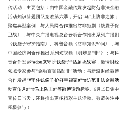
传活动，主要包括：
由中国金融传媒发起防范非法金融
活动知识答题团队竞赛第六季，开启“马”上防非之旅；
聚焦典型案例，与人民网合作推出防非短剧《钱袋子保
卫战》，与中央广播电视总台云听合作推出系列广播剧
《钱袋子守护指南》、科普音频《防非知识50问》，与
中国经济网合作推出系列短视频《明辨是“非”》；与抖
音合作发起“
#dou来守护钱袋子”话题挑战赛
，邀请财经
领域专家参与“金融百咖话防非”活动；与新浪财经微博
合作发起“
#守住钱袋子护好幸福家
#”“
#防范非法金融活
动宣传月
#”“
#马上防非
#”等微博话题标签
。6月15日集中
宣传日当天，还将推出更多精彩主题活动。敬请关注并
积极参与！