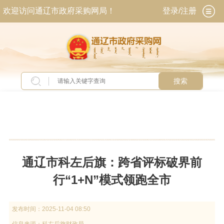
欢迎访问通辽市政府采购网局！
登录/注册
搜索
当前位置：
首页
>
新闻中心
>
部门动态
通辽市科左后旗：跨省评标破界前
行“1+N”模式领跑全市
发布时间：
2025-11-04 08:50
信息来源：
科左后旗财政局