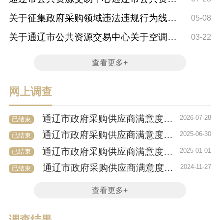
交易中心202...
关于征集政府采购领域违法违规行为线索
05-08
意见收集反馈
关于通辽市公共资源交易中心关于空调机
03-22
框架协议采...
查看更多+
网上调查
通辽市政府采购供应商满意度调查问卷
2026-07-28
已结束
通辽市政府采购供应商满意度调查问卷
2025-06-30
已结束
通辽市政府采购供应商满意度调查问卷
2025-01-01
已结束
通辽市政府采购供应商满意度调查问卷
2024-11-27
已结束
查看更多+
调查结果